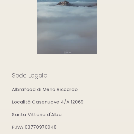
Sede Legale
Albrafood di Merlo Riccardo
Località Casenuove 4/A 12069
Santa Vittoria d'Alba
P.IVA 03770970048