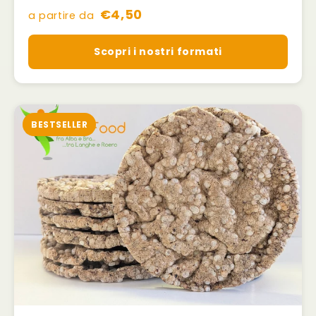
€4,50
a partire da
Scopri i nostri formati
BESTSELLER