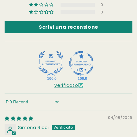
0
0
Scrivi una recensione
100.0
100.0
Verificato
Sort by
04/08/2026
Simona Ricci