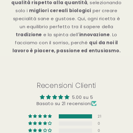
qualità rispetto alla quantità
, selezionando
solo i
migliori cereali biologici
per creare
specialità sane e gustose. Qui, ogni ricetta è
un equilibrio perfetto tra il sapere della
tradizione
e la spinta dell'
innovazione
. Lo
facciamo con il sorriso, perché
qui da noi il
lavoro è piacere, passione ed entusiasmo.
Recensioni Clienti
5.00 su 5
Basato su 21 recensioni
21
0
0